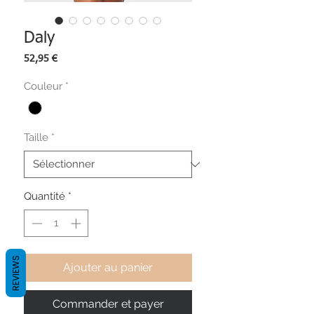
Daly
Prix
52,95 €
Couleur
*
Taille
*
Quantité
*
REVIEWS
Ajouter au panier
Commander et payer