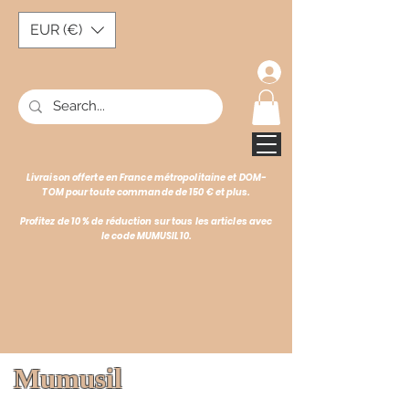
EUR (€)
Livraison offerte en France métropolitaine et DOM-
TOM pour toute commande de 150 € et plus.
Profitez de 10 % de réduction sur tous les articles avec
le code MUMUSIL10.
Mumusil