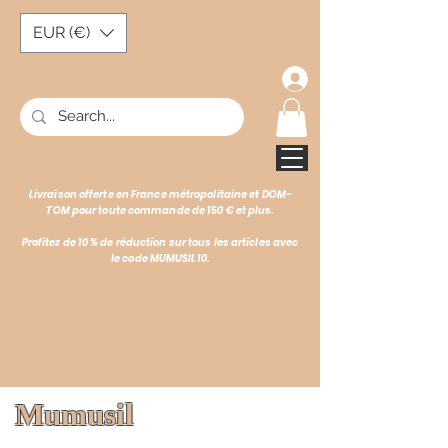
EUR (€)
Livraison offerte en France métropolitaine et DOM-
TOM pour toute commande de 150 € et plus.
Profitez de 10 % de réduction sur tous les articles avec
le code MUMUSIL10.
Mumusil