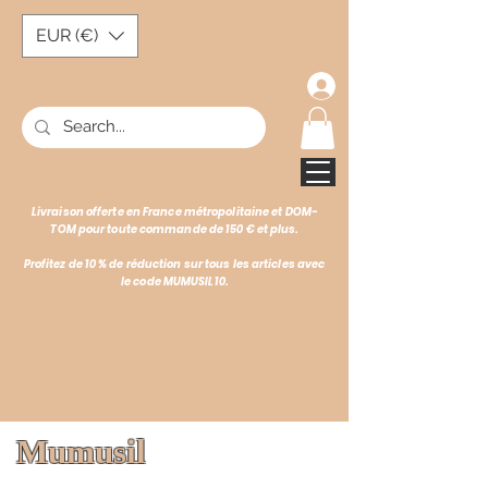
EUR (€)
Livraison offerte en France métropolitaine et DOM-
TOM pour toute commande de 150 € et plus.
Profitez de 10 % de réduction sur tous les articles avec
le code MUMUSIL10.
Mumusil