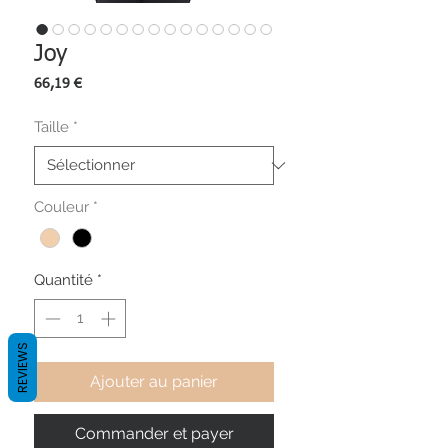
Joy
Prix
66,19 €
Taille
*
Couleur
*
Quantité
*
REVIEWS
Ajouter au panier
Commander et payer