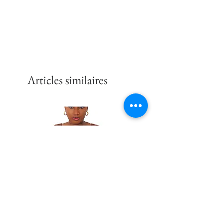
2XL
52-54
3XL
56-58
Articles similaires