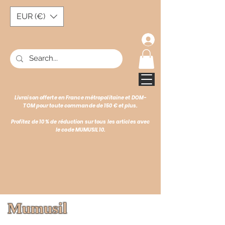
EUR (€)
Livraison offerte en France métropolitaine et DOM-
TOM pour toute commande de 150 € et plus.
Profitez de 10 % de réduction sur tous les articles avec
le code MUMUSIL10.
Mumusil