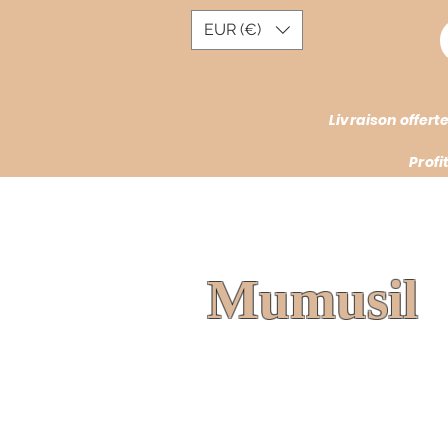
EUR (€)
Livraison offer
Profi
Mumusil