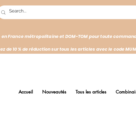
te en France métropolitaine et DOM-TOM pour toute commande 
tez de 10 % de réduction sur tous les articles avec le code MUM
Accueil
Nouveautés
Tous les articles
Combinai