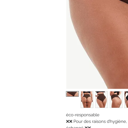
éco-responsable
❌❌ Pour des raisons d’hygiène, c