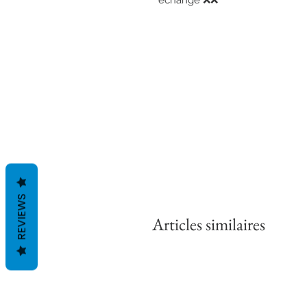
échangé ❌❌
REVIEWS
Articles similaires