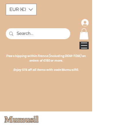
EUR (€)
Free shipping within France (including DOM-TOM) on
orders of €150 or more.
Enjoy 10% off all items with code Mumusil10.
Mumusil