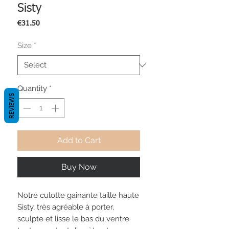
Sisty
Price
€31.50
Size
*
Quantity
*
REVIEWS
Add to Cart
Buy Now
Notre culotte gainante taille haute
Sisty, très agréable à porter,
sculpte et lisse le bas du ventre