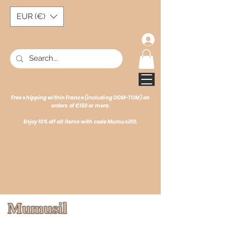
EUR (€)
Free shipping within France (including DOM-TOM) on
orders of €150 or more.
Enjoy 10% off all items with code Mumusil10.
Mumusil