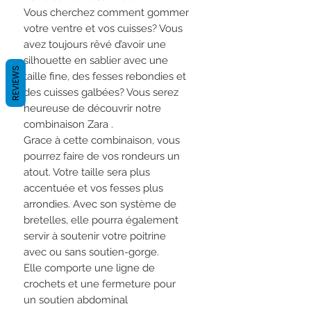
Vous cherchez comment gommer
votre ventre et vos cuisses? Vous
avez toujours rêvé d’avoir une
silhouette en sablier avec une
REVIEWS
taille fine, des fesses rebondies et
des cuisses galbées? Vous serez
heureuse de découvrir notre
combinaison Zara .
Grace à cette combinaison, vous
pourrez faire de vos rondeurs un
atout. Votre taille sera plus
accentuée et vos fesses plus
arrondies. Avec son système de
bretelles, elle pourra également
servir à soutenir votre poitrine
avec ou sans soutien-gorge.
Elle comporte une ligne de
crochets et une fermeture pour
un soutien abdominal