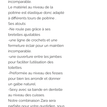
incomparable.
Le matériel au niveau de la
poitrine est élastique donc adapté
à différents tours de poitrine .
Ses atouts:
-Ne roule pas grâce à ses
bretelles ajustables
-une ligne de crochets et une
fermeture éclair pour un maintien
incomparable.
-une ouverture entre les jambes
pour faciliter l’utilisation des
toilettes.
-Préformée au niveau des fesses
pour bien les arrondir et donner
un galbe naturel.
-Sexy avec sa bande en dentelle
au niveau des cuisses.
Notre combinaison Zara sera
parfaite pour votre quotidien, sous