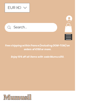
EUR (€)
Free shipping within France (including DOM-TOM) on
orders of €150 or more.
Enjoy 10% off all items with code Mumusil10.
Mumusil